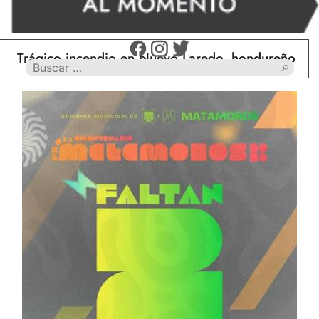
ágico incendio en Nuevo Laredo, hondureño muere c