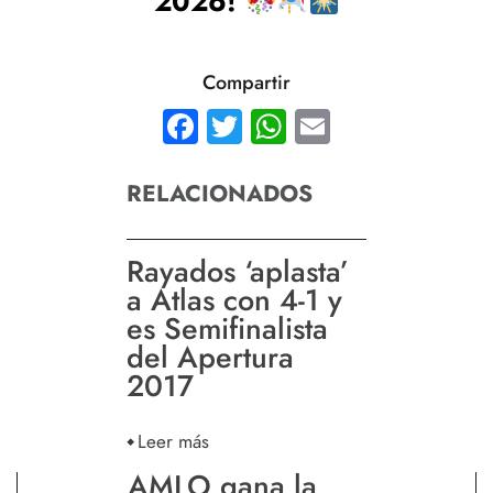
2026!
Compartir
Facebook
Twitter
WhatsApp
Email
RELACIONADOS
Rayados ‘aplasta’
a Atlas con 4-1 y
es Semifinalista
del Apertura
2017
Leer más
AMLO gana la