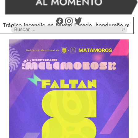
gico incendio en Nuevo Laredo, hondureño muere ca