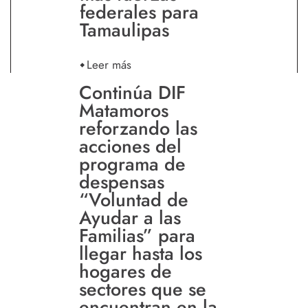
federales para
Tamaulipas
Leer más
Continúa DIF
Matamoros
reforzando las
acciones del
programa de
despensas
“Voluntad de
Ayudar a las
Familias” para
llegar hasta los
hogares de
sectores que se
encuentran en la