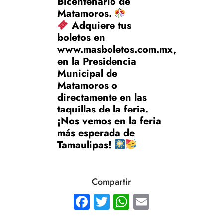
Bicentenario de
Matamoros.
Adquiere tus
boletos en
www.masboletos.com.mx,
en la Presidencia
Municipal de
Matamoros o
directamente en las
taquillas de la feria.
¡Nos vemos en la feria
más esperada de
Tamaulipas!
Compartir
Facebook
Twitter
WhatsApp
Email