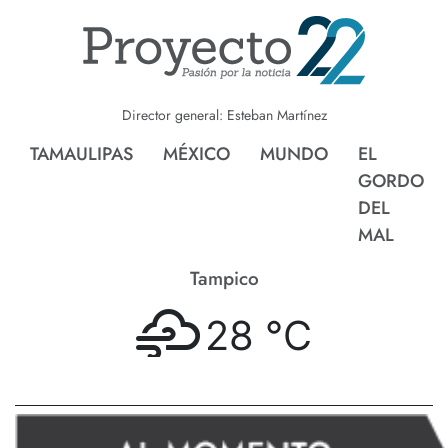
Director general: Esteban Martínez
TAMAULIPAS
MÉXICO
MUNDO
EL
GORDO
DEL
MAL
Tampico
28 °
C