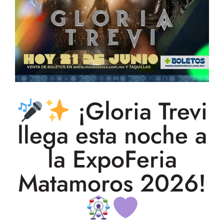
¡Gloria Trevi
llega esta noche a
la ExpoFeria
Matamoros 2026!