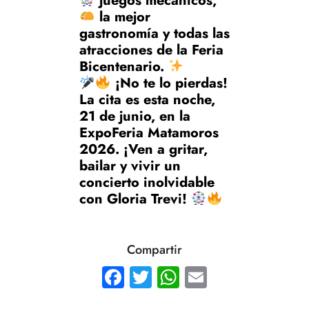
juegos mecánicos,
la mejor
gastronomía y todas las
atracciones de la Feria
Bicentenario.
¡No te lo pierdas!
La cita es esta noche,
21 de junio, en la
ExpoFeria Matamoros
2026. ¡Ven a gritar,
bailar y vivir un
concierto inolvidable
con Gloria Trevi!
Compartir
Facebook
Twitter
WhatsApp
Email