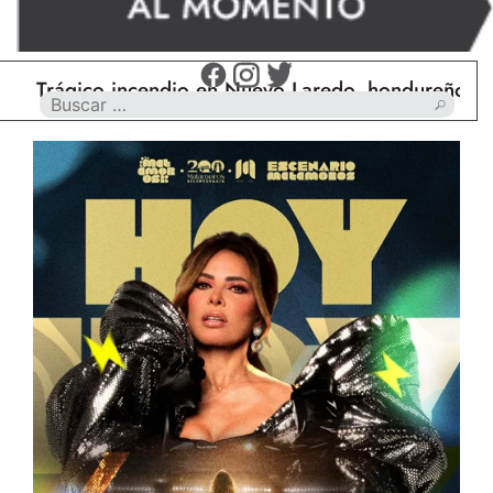
rágico incendio en Nuevo Laredo, hondureño muere 