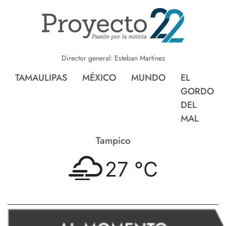
Director general: Esteban Martínez
TAMAULIPAS
MÉXICO
MUNDO
EL
GORDO
DEL
MAL
Tampico
27 °
C