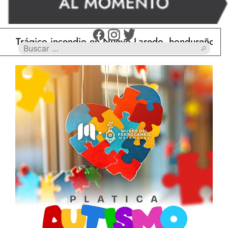
rágico incendio en Nuevo Laredo, hondureño muere 