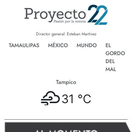
Director general: Esteban Martínez
TAMAULIPAS
MÉXICO
MUNDO
EL
GORDO
DEL
MAL
Tampico
31 °
C