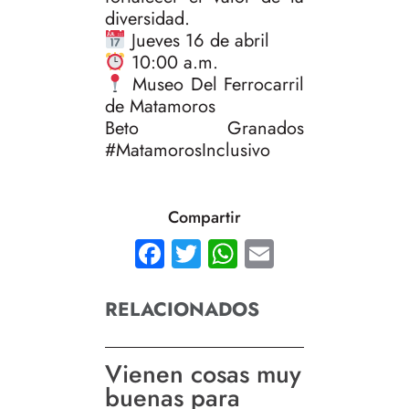
diversidad.
Jueves 16 de abril
10:00 a.m.
Museo Del Ferrocarril
de Matamoros
Beto Granados
#MatamorosInclusivo
Compartir
Facebook
Twitter
WhatsApp
Email
RELACIONADOS
Vienen cosas muy
buenas para