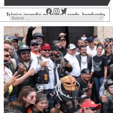
co incendio en Nuevo Laredo, hondureño muere calc