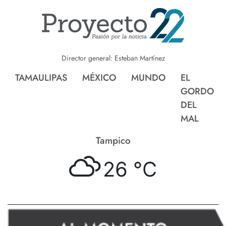
Director general: Esteban Martínez
TAMAULIPAS
MÉXICO
MUNDO
EL
GORDO
DEL
MAL
Tampico
26 °
C