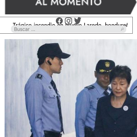
Trágico incendio en Nuevo Laredo, hondureño muere 