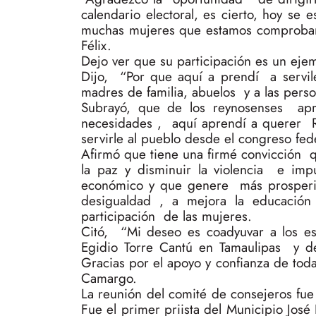
calendario electoral, es cierto, hoy s
muchas mujeres que estamos comproband
Félix.
Dejo ver que su participación es un eje
Dijo, “Por que aquí a prendí a servile
madres de familia, abuelos y a las pers
Subrayó, que de los reynosenses ap
necesidades , aquí aprendí a querer R
servirle al pueblo desde el congreso fed
Afirmó que tiene una firmé convicción 
la paz y disminuir la violencia e imp
económico y que genere más prosperida
desigualdad , a mejora la educación a
participación de las mujeres.
Citó, “Mi deseo es coadyuvar a los es
Egidio Torre Cantú en Tamaulipas y de
Gracias por el apoyo y confianza de toda
Camargo.
La reunión del comité de consejeros fu
Fue el primer priista del Municipio José 