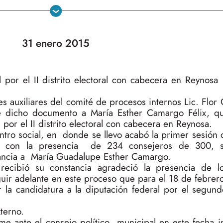
31 enero 2015
l por el II distrito electoral con cabecera en Reynosa
 auxiliares del comité de procesos internos Lic. Flor 
e dicho documento a María Esther Camargo Félix, qu
por el II distrito electoral con cabecera en Reynosa.
ntro social, en donde se llevo acabó la primer sesión
to con la presencia de 234 consejeros de 300, 
tancia a María Guadalupe Esther Camargo.
ecibió su constancia agradeció la presencia de lo
guir adelante en este proceso que para el 18 de febrer
 la candidatura a la diputación federal por el segundo
terno.
 ante el consejo político municipal en este fecha i