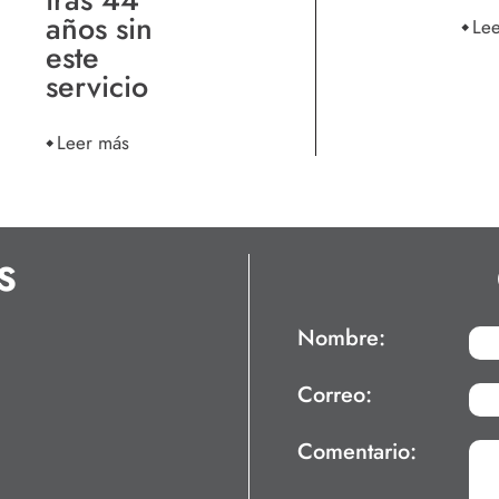
años sin
Le
este
servicio
Leer más
S
Nombre:
Correo:
Comentario: