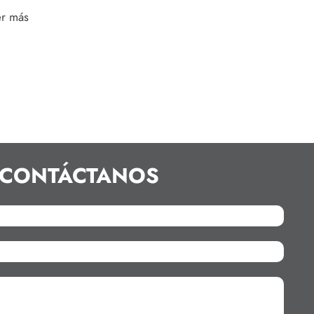
er más
CONTÁCTANOS