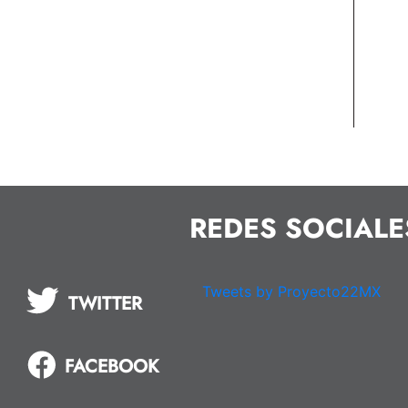
REDES SOCIALE
Tweets by Proyecto22MX
TWITTER
FACEBOOK