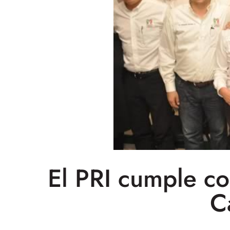
El PRI cumple co
C