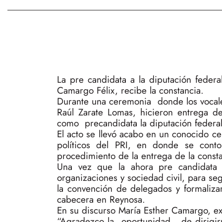
La pre candidata a la diputación federa
Camargo Félix, recibe la constancia.
Durante una ceremonia donde los vocales
Raúl Zarate Lomas, hicieron entrega d
como precandidata la diputación federal 
El acto se llevó acabo en un conocido ce
políticos del PRI, en donde se con
procedimiento de la entrega de la cons
Una vez que la ahora pre candidata r
organizaciones y sociedad civil, para se
la convención de delegados y formalizar
cabecera en Reynosa.
En su discurso María Esther Camargo, ex
“Agradezco la oportunidad de dirigirme