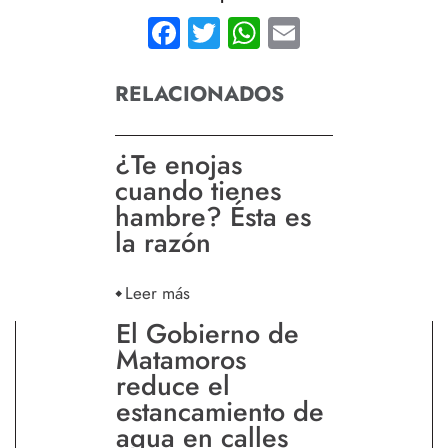
Facebook
Twitter
WhatsApp
Email
RELACIONADOS
¿Te enojas
cuando tienes
hambre? Ésta es
la razón
Leer más
El Gobierno de
Matamoros
reduce el
estancamiento de
agua en calles