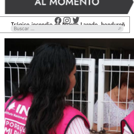
Trágico incendio en Nuevo Laredo, hondureño muere