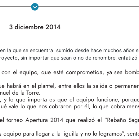
3 diciembre 2014
sis en la que se encuentra sumido desde hace muchos años 
oyecto, sin importar que sean o no de renombre, enfatizó
a con el equipo, que esté comprometida, ya sea bom
e habrá en el plantel, entre ellos la salida o permane
nuel de la Torre.
, y lo que importa es que el equipo funcione, porqu
qué vale lo que nos cobraron por él, lo que cobra men
 el torneo Apertura 2014 que realizó el “Rebaño Sag
equipo para llegar a la liguilla y no lo logramos”, sent