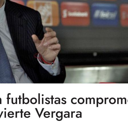
n futbolistas comprom
vierte Vergara