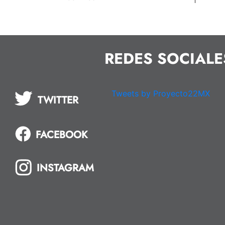
REDES SOCIALE
Tweets by Proyecto22MX
TWITTER
FACEBOOK
INSTAGRAM