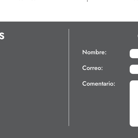
S
Nombre:
Correo:
Comentario: