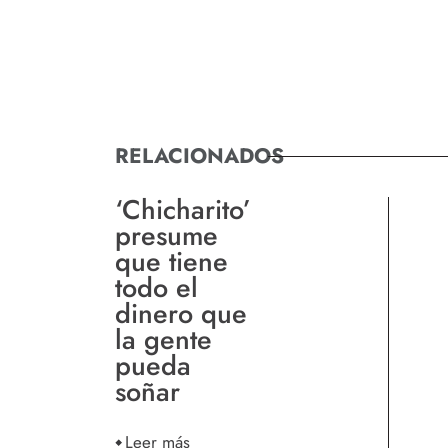
RELACIONADOS
‘Chicharito’
presume
que tiene
todo el
dinero que
la gente
pueda
soñar
Leer más