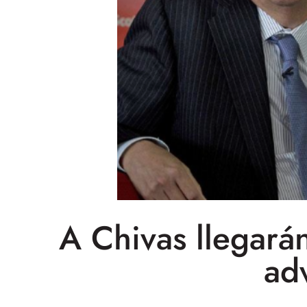
A Chivas llegará
ad