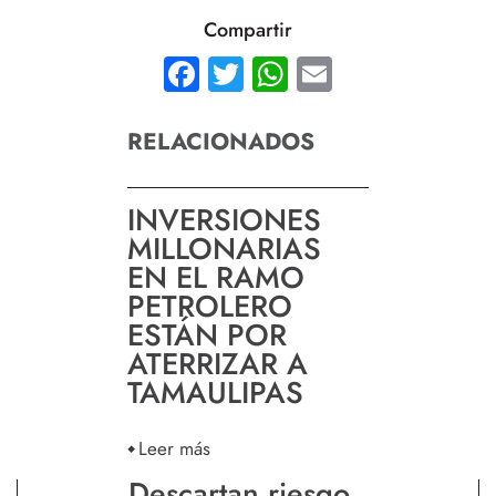
Compartir
Facebook
Twitter
WhatsApp
Email
RELACIONADOS
INVERSIONES
MILLONARIAS
EN EL RAMO
PETROLERO
ESTÁN POR
ATERRIZAR A
TAMAULIPAS
Leer más
Descartan riesgo