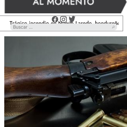
ágico incendio en Nuevo Laredo, hondureño muere ca