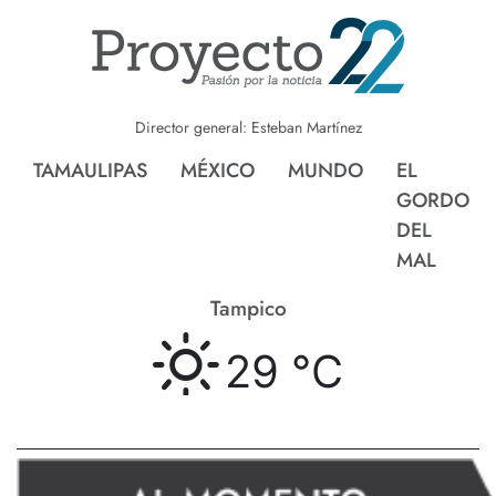
Director general: Esteban Martínez
TAMAULIPAS
MÉXICO
MUNDO
EL
GORDO
DEL
MAL
Tampico
29 °
C