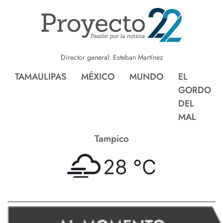
Director general: Esteban Martínez
TAMAULIPAS
MÉXICO
MUNDO
EL
GORDO
DEL
MAL
Tampico
28 °
C