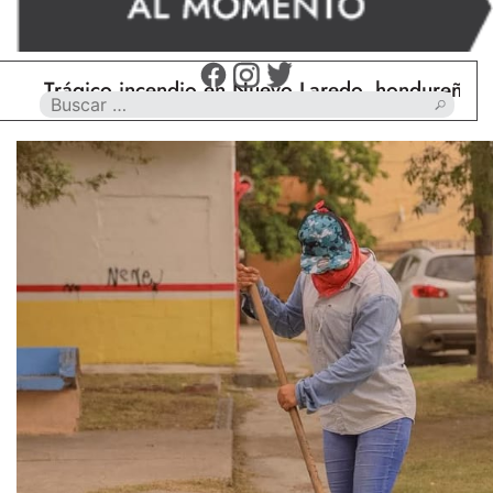
ágico incendio en Nuevo Laredo, hondureño muere c