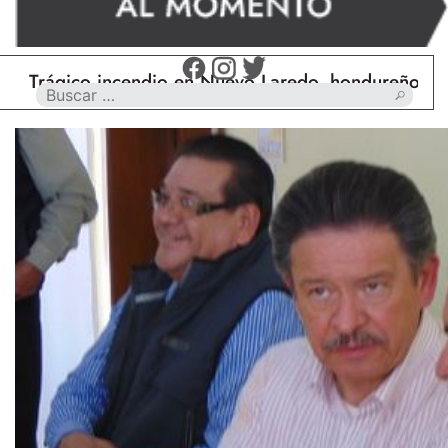
gico incendio en Nuevo Laredo, hondureño muere cal