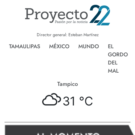
Director general: Esteban Martínez
TAMAULIPAS
MÉXICO
MUNDO
EL
GORDO
DEL
MAL
Tampico
31 °
C