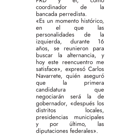
PRD y él, como
coordinador de la
bancada perredista.
«Es un momento histórico,
en el que las
personalidades de la
izquierda, durante 16
años, se reunieron para
buscar la alternancia, y
hoy este reencuentro me
satisface», expresó Carlos
Navarrete, quién aseguró
que la primera
candidatura que
negociarán será la de
gobernador, «después los
distritos locales,
presidencias municipales
y por último, las
diputaciones federales».