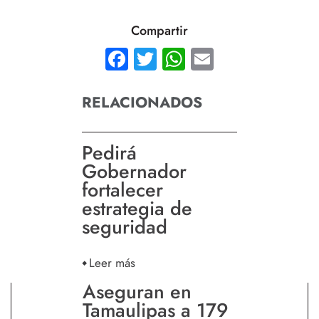
Compartir
Facebook
Twitter
WhatsApp
Email
RELACIONADOS
Pedirá
Gobernador
fortalecer
estrategia de
seguridad
Leer más
Aseguran en
Tamaulipas a 179