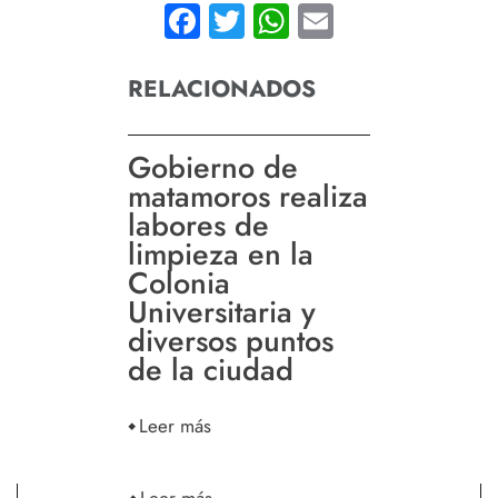
Facebook
Twitter
WhatsApp
Email
RELACIONADOS
Gobierno de
matamoros realiza
labores de
limpieza en la
Colonia
Universitaria y
diversos puntos
de la ciudad
Leer más
Leer más