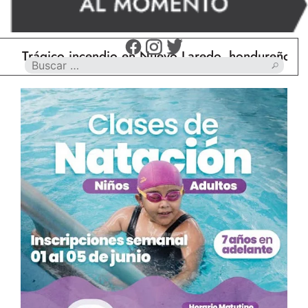
ágico incendio en Nuevo Laredo, hondureño muere c