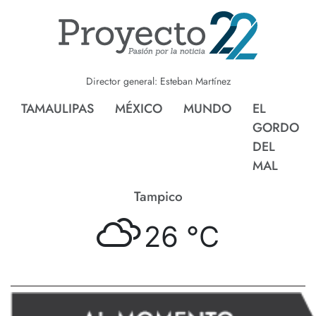
Director general: Esteban Martínez
TAMAULIPAS
MÉXICO
MUNDO
EL
GORDO
DEL
MAL
Tampico
26 °
C