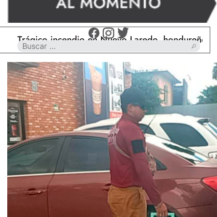
rágico incendio en Nuevo Laredo, hondureño muere c