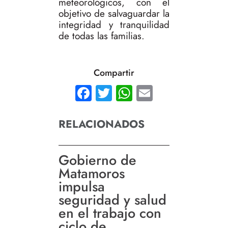
meteorológicos, con el
objetivo de salvaguardar la
integridad y tranquilidad
de todas las familias.
Compartir
Facebook
Twitter
WhatsApp
Email
RELACIONADOS
Gobierno de
Matamoros
impulsa
seguridad y salud
en el trabajo con
ciclo de