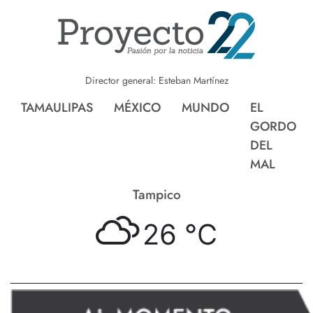
Director general: Esteban Martínez
TAMAULIPAS
MÉXICO
MUNDO
EL
GORDO
DEL
MAL
Tampico
26 °
C