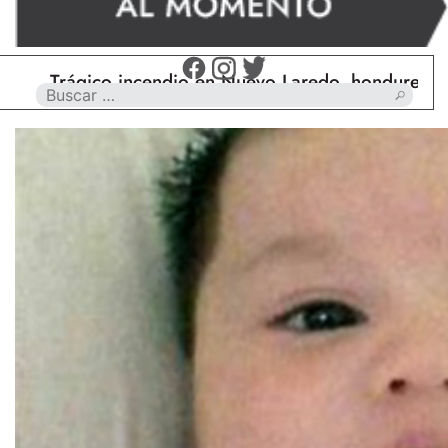
Trágico incendio en Nuevo Laredo, hondureño muere 