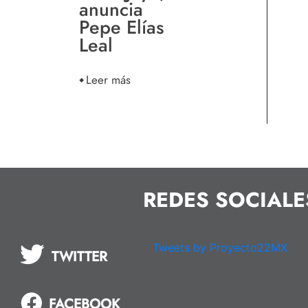
anuncia
Pepe Elías
Leal
Leer más
REDES SOCIALE
Tweets by Proyecto22MX
TWITTER
FACEBOOK