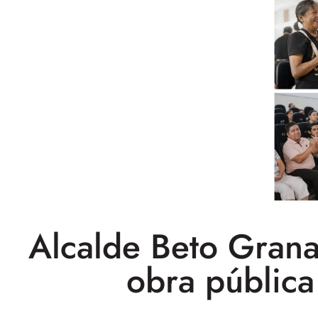
Alcalde Beto Gran
obra pública