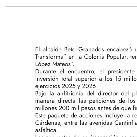
El alcalde Beto Granados encabezó 
Transforma” en la Colonia Popular, t
López Mateos”.
Durante el encuentro, el presidente
inversión total superior a los 15 mil
ejercicios 2025 y 2026.
Bajo la anfitrionía del director del 
manera directa las peticiones de lo
millones 200 mil pesos antes de que fi
Este paquete de acciones incluye la re
Cárdenas, entre las avenidas Cantinfl
asfáltica.