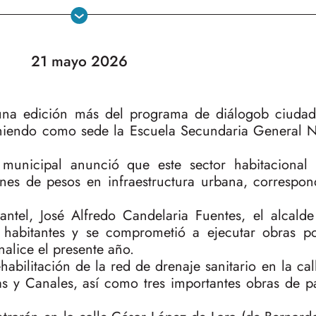
21 mayo 2026
una edición más del programa de diálogob ciuda
eniendo como sede la Escuela Secundaria General N
 municipal anunció que este sector habitacional 
lones de pesos en infraestructura urbana, correspon
plantel, José Alfredo Candelaria Fuentes, el alcal
s habitantes y se comprometió a ejecutar obras 
nalice el presente año.
habilitación de la red de drenaje sanitario en la cal
as y Canales, así como tres importantes obras de 