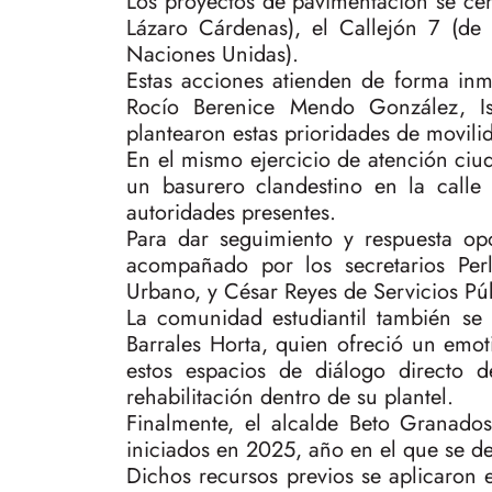
Los proyectos de pavimentación se cen
Lázaro Cárdenas), el Callejón 7 (de
Naciones Unidas).
Estas acciones atienden de forma inm
Rocío Berenice Mendo González, I
plantearon estas prioridades de movili
En el mismo ejercicio de atención ciu
un basurero clandestino en la calle
autoridades presentes.
Para dar seguimiento y respuesta op
acompañado por los secretarios Perl
Urbano, y César Reyes de Servicios Pú
La comunidad estudiantil también se
Barrales Horta, quien ofreció un emot
estos espacios de diálogo directo 
rehabilitación dentro de su plantel.
Finalmente, el alcalde Beto Granado
iniciados en 2025, año en el que se de
Dichos recursos previos se aplicaron e