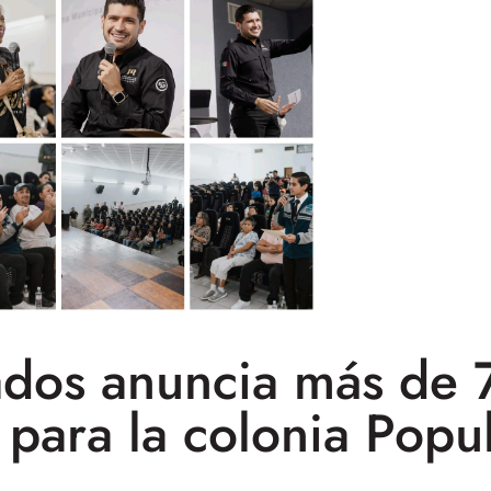
ados anuncia más de 
 para la colonia Popu