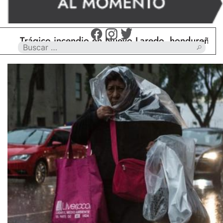
rágico incendio en Nuevo Laredo, hondureño muere c