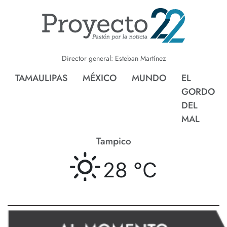
Director general: Esteban Martínez
TAMAULIPAS
MÉXICO
MUNDO
EL
GORDO
DEL
MAL
Tampico
28 °
C