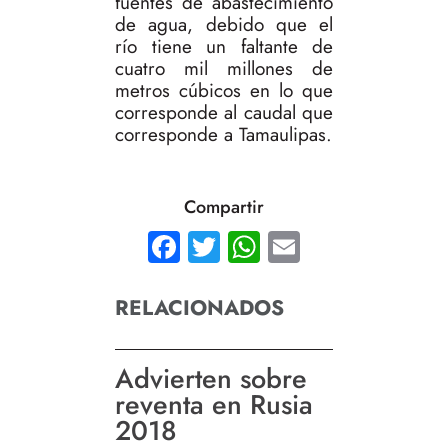
fuentes de abastecimiento
de agua, debido que el
río tiene un faltante de
cuatro mil millones de
metros cúbicos en lo que
corresponde al caudal que
corresponde a Tamaulipas.
Compartir
Facebook
Twitter
WhatsApp
Email
RELACIONADOS
Advierten sobre
reventa en Rusia
2018