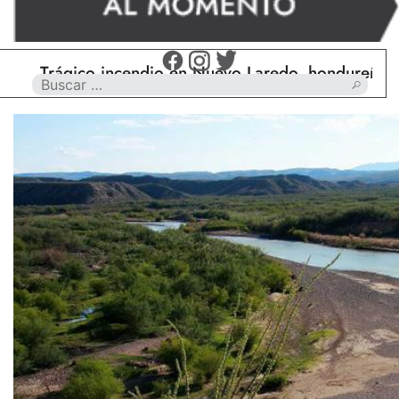
Trágico incendio en Nuevo Laredo, hondureño muer