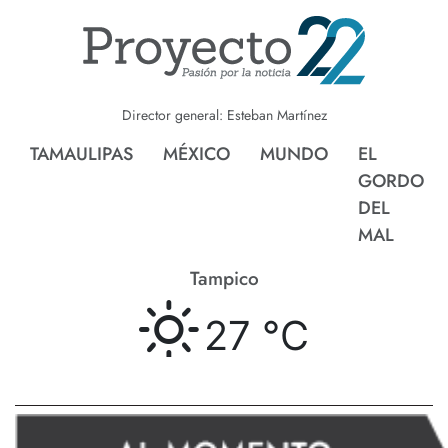
Director general: Esteban Martínez
TAMAULIPAS
MÉXICO
MUNDO
EL
GORDO
DEL
MAL
Tampico
27 °
C