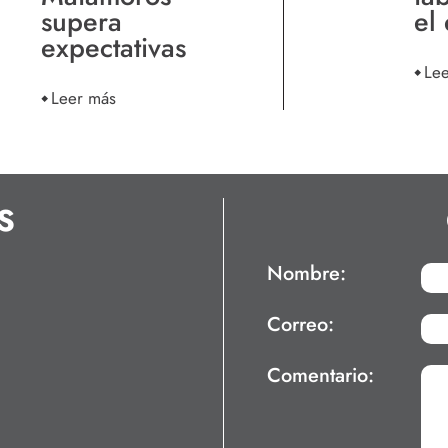
supera
el
expectativas
Le
Leer más
S
Nombre:
Correo:
Comentario: