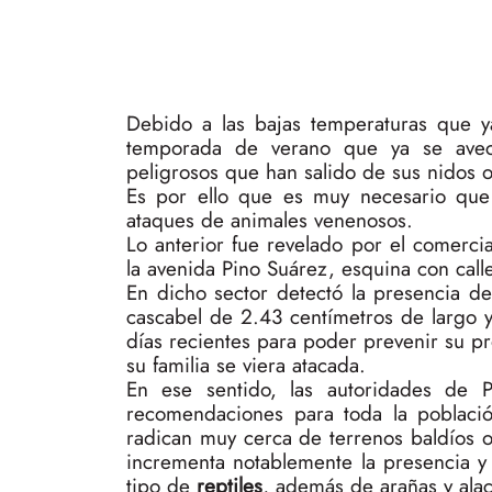
Debido a las bajas temperaturas que y
temporada de verano que ya se avec
peligrosos que han salido de sus nidos o
Es por ello que es muy necesario que 
ataques de animales venenosos.
Lo anterior fue revelado por el comerc
la avenida Pino Suárez, esquina con call
En dicho sector detectó la presencia d
cascabel de 2.43 centímetros de largo 
días recientes para poder prevenir su p
su familia se viera atacada.
En ese sentido, las autoridades de P
recomendaciones para toda la població
radican muy cerca de terrenos baldíos 
incrementa notablemente la presencia y
tipo de
reptiles
, además de arañas y alac