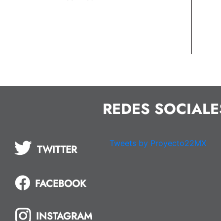
REDES SOCIALE
Tweets by Proyecto22MX
TWITTER
FACEBOOK
INSTAGRAM