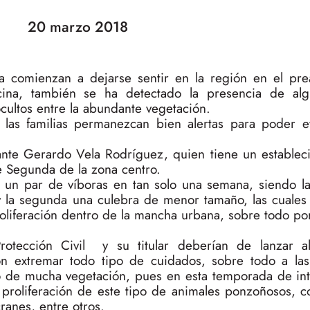
20 marzo 2018
a comienzan a dejarse sentir en la región en el pr
ina, también se ha detectado la presencia de a
cultos entre la abundante vegetación.
las familias permanezcan bien alertas para poder ev
iante Gerardo Vela Rodríguez, quien tiene un establec
e Segunda de la zona centro.
e un par de víboras en tan solo una semana, siendo l
y la segunda una culebra de menor tamaño, las cuales
roliferación dentro de la mancha urbana, sobre todo po
rotección Civil y su titular deberían de lanzar a
n extremar todo tipo de cuidados, sobre todo a las
o de mucha vegetación, pues en esta temporada de int
 proliferación de este tipo de animales ponzoñosos, 
ranes, entre otros.