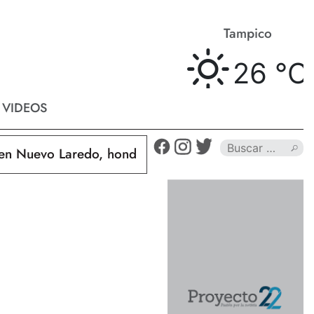
Matamoros
Tampico
26 °
C
26 °
C
VIDEOS
Nuevo Laredo, hondureño muere calcinado