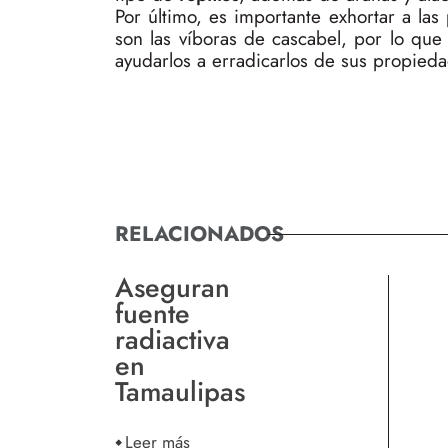
Por último, es importante exhortar a la
son las víboras de cascabel, por lo que 
ayudarlos a erradicarlos de sus propied
RELACIONADOS
Aseguran
fuente
radiactiva
en
Tamaulipas
Leer más