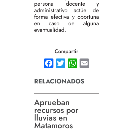
personal docente y
administrativo actúe de
forma efectiva y oportuna
en caso de alguna
eventualidad.
Compartir
Facebook
Twitter
WhatsApp
Email
RELACIONADOS
Aprueban
recursos por
lluvias en
Matamoros