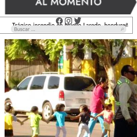
ágico incendio en Nuevo Laredo, hondureño muere ca