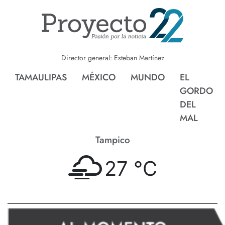
Director general: Esteban Martínez
TAMAULIPAS
MÉXICO
MUNDO
EL
GORDO
DEL
MAL
Tampico
27 °
C