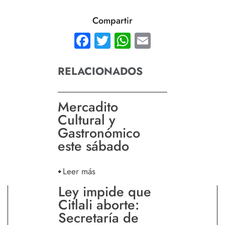
Compartir
Facebook
Twitter
WhatsApp
Email
RELACIONADOS
Mercadito
Cultural y
Gastronómico
este sábado
Leer más
Ley impide que
Citlali aborte:
Secretaría de