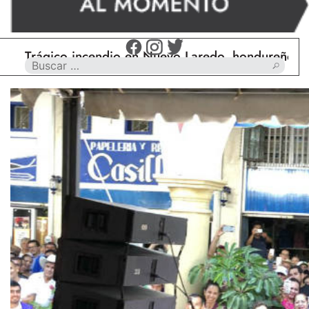
ágico incendio en Nuevo Laredo, hondureño muere c