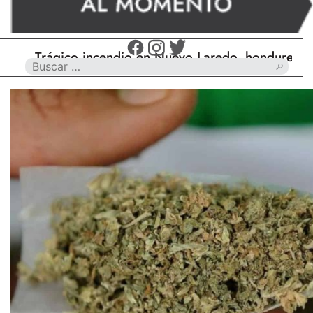
Trágico incendio en Nuevo Laredo, hondureño muer