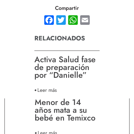
Compartir
Facebook
Twitter
WhatsApp
Email
RELACIONADOS
Activa Salud fase
de preparación
por “Danielle”
Leer más
Menor de 14
años mata a su
bebé en Temixco
Leer más