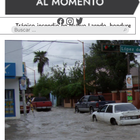
Trágico incendio en Nuevo Laredo, hondureño muere 