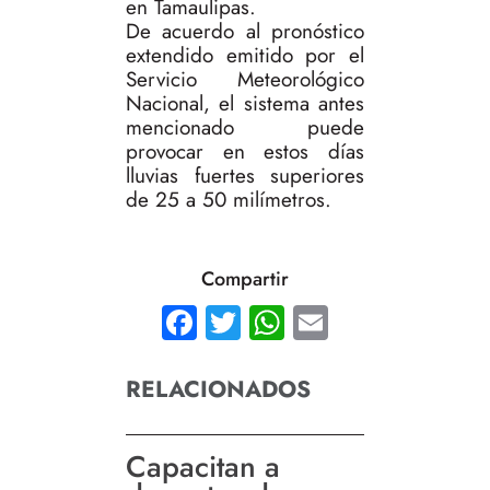
en Tamaulipas.
De acuerdo al pronóstico
extendido emitido por el
Servicio Meteorológico
Nacional, el sistema antes
mencionado puede
provocar en estos días
lluvias fuertes superiores
de 25 a 50 milímetros.
Compartir
Facebook
Twitter
WhatsApp
Email
RELACIONADOS
Capacitan a