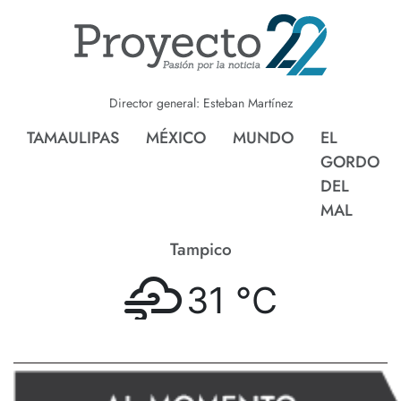
Director general: Esteban Martínez
TAMAULIPAS
MÉXICO
MUNDO
EL
GORDO
DEL
MAL
Tampico
31 °
C