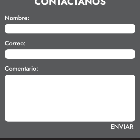
CONTÁCTANOS
Nombre:
Correo:
Comentario: