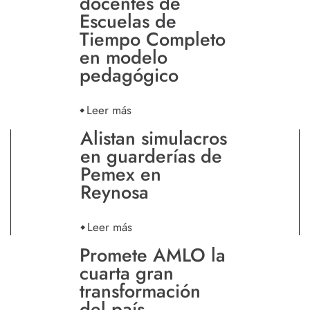
docentes de
Escuelas de
Tiempo Completo
en modelo
pedagógico
Leer más
Alistan simulacros
en guarderías de
Pemex en
Reynosa
Leer más
Promete AMLO la
cuarta gran
transformación
del país