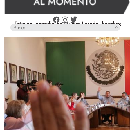
Trágico incendio en Nuevo Laredo, hondureño muere