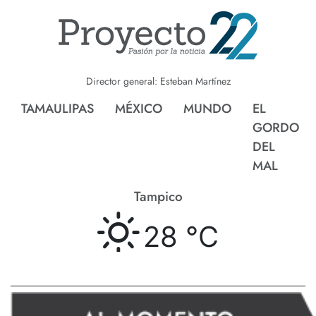
Director general: Esteban Martínez
TAMAULIPAS
MÉXICO
MUNDO
EL
GORDO
DEL
MAL
Tampico
28 °
C