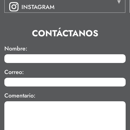
INSTAGRAM
CONTÁCTANOS
Nombre:
Correo:
Comentario: