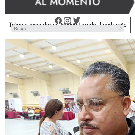
gico incendio en Nuevo Laredo, hondureño muere ca