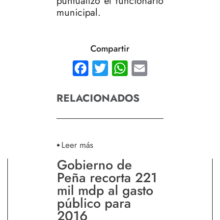
puntualizó el funcionario
municipal.
Compartir
Facebook
Twitter
WhatsApp
Email
RELACIONADOS
Leer más
Gobierno de
Peña recorta 221
mil mdp al gasto
público para
2016