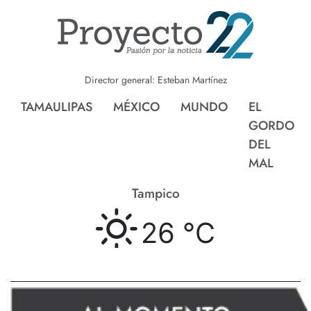
Director general: Esteban Martínez
TAMAULIPAS
MÉXICO
MUNDO
EL
GORDO
DEL
MAL
Tampico
26 °
C