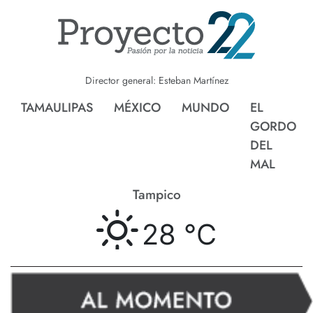
Director general: Esteban Martínez
TAMAULIPAS
MÉXICO
MUNDO
EL
GORDO
DEL
MAL
Tampico
28 °
C