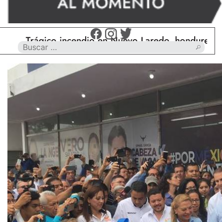
Trágico incendio en Nuevo Laredo, hondureño muer