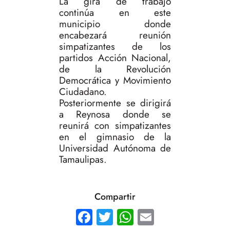
La gira de trabajo
continúa en este
municipio donde
encabezará reunión
simpatizantes de los
partidos Acción Nacional,
de la Revolución
Democrática y Movimiento
Ciudadano.
Posteriormente se dirigirá
a Reynosa donde se
reunirá con simpatizantes
en el gimnasio de la
Universidad Autónoma de
Tamaulipas.
Compartir
Facebook
Twitter
WhatsApp
Email