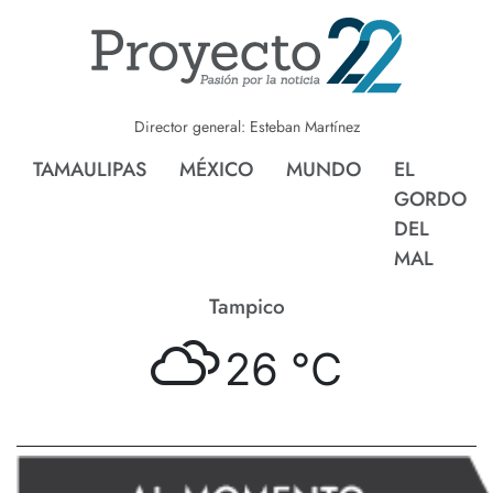
Director general: Esteban Martínez
TAMAULIPAS
MÉXICO
MUNDO
EL
GORDO
DEL
MAL
Tampico
26 °
C