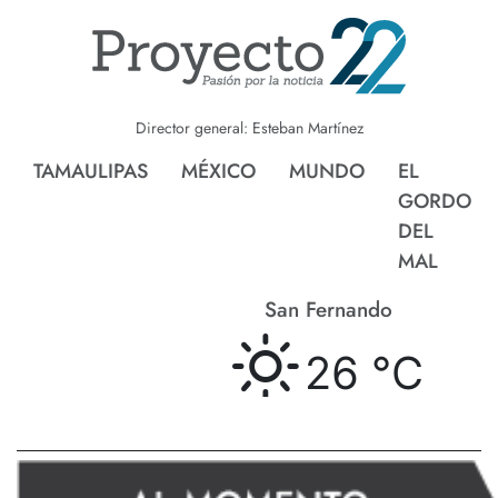
Director general: Esteban Martínez
TAMAULIPAS
MÉXICO
MUNDO
EL
GORDO
DEL
MAL
San Fernando
26 °
C