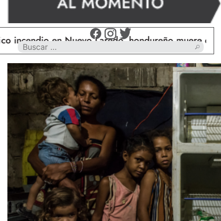
endio en Nuevo Laredo, hondureño muere calcinado