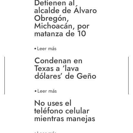
Detienen al
alcalde de Álvaro
Obregón,
Michoacán, por
matanza de 10
Leer más
Condenan en
Texas a ‘lava
dólares’ de Geño
Leer más
No uses el
teléfono celular
mientras manejas