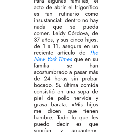
Para algunas familias, el
acto de abrir el frigorífico
es tan rutinario como
insustancial: dentro no hay
nada que se pueda
comer. Leidy Córdova, de
37 años, y sus cinco hijos,
de 1 a 11, asegura en un
reciente artículo de
The
New York Times
que en su
familia se han
acostumbrado a pasar más
de 24 horas sin probar
bocado. Su última comida
consistió en una sopa de
piel de pollo hervida y
grasa barata. «Mis hijos
me dicen que tienen
hambre. Todo lo que les
puedo decir es que
sonrían y aguanten»,