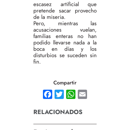
escasez artificial que
pretende sacar provecho
de la miseria.
Pero, mientras las
acusaciones vuelan,
familias enteras no han
podido llevarse nada a la
boca en días y los
disturbios se suceden sin
fin.
Compartir
Facebook
Twitter
WhatsApp
Email
RELACIONADOS