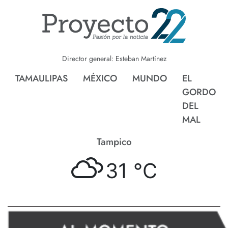
Director general: Esteban Martínez
TAMAULIPAS
MÉXICO
MUNDO
EL
GORDO
DEL
MAL
Tampico
31 °
C