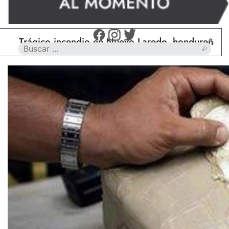
ágico incendio en Nuevo Laredo, hondureño muere c