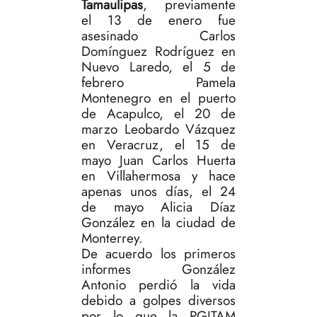
Tamaulipas
, previamente
el 13 de enero fue
asesinado Carlos
Domínguez Rodríguez en
Nuevo Laredo, el 5 de
febrero Pamela
Montenegro en el puerto
de Acapulco, el 20 de
marzo Leobardo Vázquez
en Veracruz, el 15 de
mayo Juan Carlos Huerta
en Villahermosa y hace
apenas unos días, el 24
de mayo Alicia Díaz
González en la ciudad de
Monterrey.
De acuerdo los primeros
informes González
Antonio perdió la vida
debido a golpes diversos
por lo que la PGJTAM