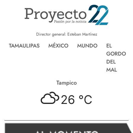
Director general: Esteban Martínez
TAMAULIPAS
MÉXICO
MUNDO
EL
GORDO
DEL
MAL
Tampico
26 °
C