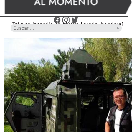
Trágico incendio en Nuevo Laredo, hondureño muere 