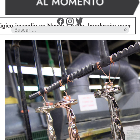
cendio en Nuevo Laredo, hondureño muere calcinado