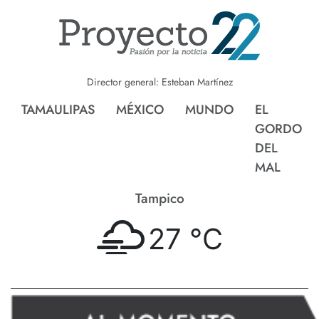
Director general: Esteban Martínez
TAMAULIPAS
MÉXICO
MUNDO
EL
GORDO
DEL
MAL
Tampico
27 °
C