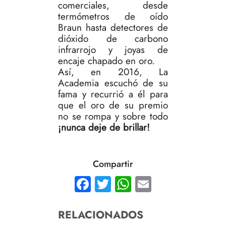
comerciales, desde
termómetros de oído
Braun hasta detectores de
dióxido de carbono
infrarrojo y joyas de
encaje chapado en oro.
Así, en 2016, La
Academia escuchó de su
fama y recurrió a él para
que el oro de su premio
no se rompa y sobre todo
¡nunca deje de brillar!
Compartir
Facebook
Twitter
WhatsApp
Email
RELACIONADOS