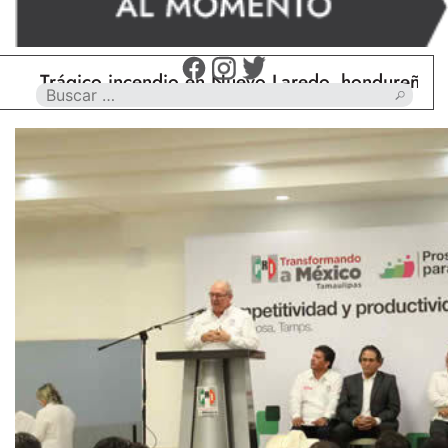
rágico incendio en Nuevo Laredo, hondureño muere 