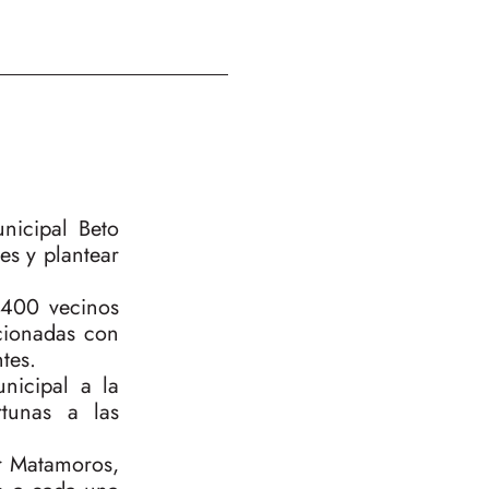
nicipal Beto
es y plantear
 400 vecinos
acionadas con
tes.
nicipal a la
tunas a las
or Matamoros,