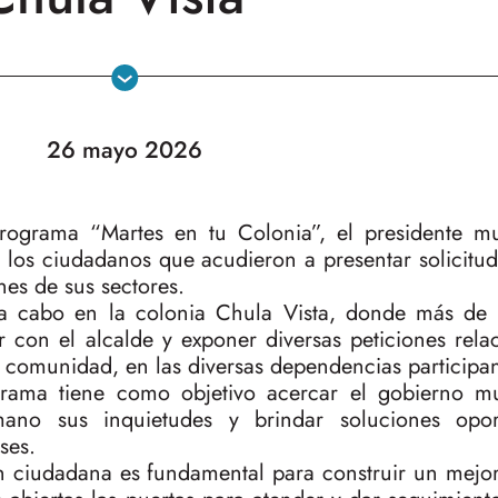
26 mayo 2026
ograma “Martes en tu Colonia”, el presidente mu
los ciudadanos que acudieron a presentar solicitud
es de sus sectores.
ó a cabo en la colonia Chula Vista, donde más de
 con el alcalde y exponer diversas peticiones rel
a comunidad, en las diversas dependencias participan
rama tiene como objetivo acercar el gobierno mu
ano sus inquietudes y brindar soluciones opor
ses.
ón ciudadana es fundamental para construir un mej