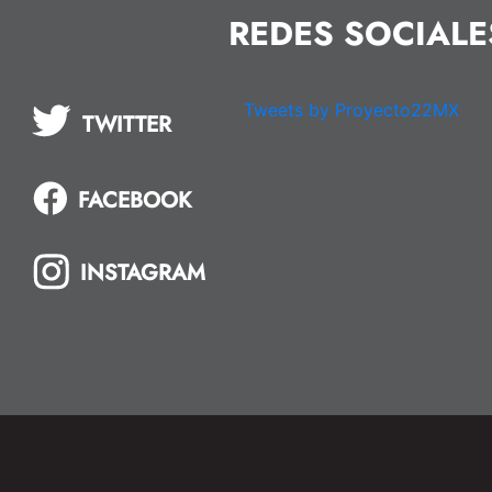
REDES SOCIALE
Tweets by Proyecto22MX
TWITTER
FACEBOOK
INSTAGRAM