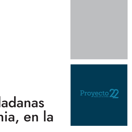
dadanas
ia, en la