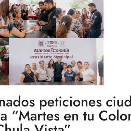
nados peticiones ciu
a “Martes en tu Colon
Chula Vista”