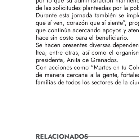
por lo que su administración mantiene
de las solicitudes planteadas por la po
Durante esta jornada también se impl
que sí ven, corazón que sí siente”, pr
que continúa acercando apoyos y atenc
hace sin costo para el beneficiario.
Se hacen presentes diversas dependenc
Itea, entre otras, así como el organi
presidenta, Anita de Granados.
Con acciones como “Martes en tu Colo
de manera cercana a la gente, fortale
familias de todos los sectores de la ci
RELACIONADOS