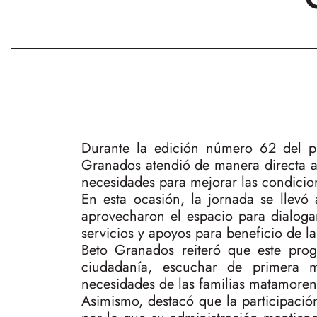
Durante la edición número 62 del pr
Granados atendió de manera directa a 
necesidades para mejorar las condicion
En esta ocasión, la jornada se llev
aprovecharon el espacio para dialogar
servicios y apoyos para beneficio de l
Beto Granados reiteró que este prog
ciudadanía, escuchar de primera m
necesidades de las familias matamoren
Asimismo, destacó que la participaci