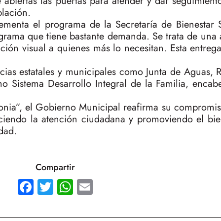
 abiertas las puertas para atender y dar seguimien
blación.
ementa el programa de la Secretaría de Bienestar 
ograma que tiene bastante demanda. Se trata de una 
ión visual a quienes más lo necesitan. Esta entrega
ias estatales y municipales como Junta de Aguas, Re
smo Sistema Desarrollo Integral de la Familia, enca
nia”, el Gobierno Municipal reafirma su compromis
ciendo la atención ciudadana y promoviendo el bie
udad.
Compartir
Facebook
Twitter
WhatsApp
Email