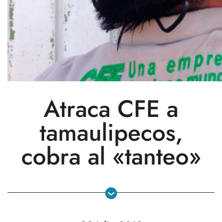
Atraca CFE a
tamaulipecos,
cobra al «tanteo»