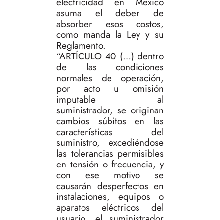
electricidad en México
asuma el deber de
absorber esos costos,
como manda la Ley y su
Reglamento.
“ARTÍCULO 40 (…) dentro
de las condiciones
normales de operación,
por acto u omisión
imputable al
suministrador, se originan
cambios súbitos en las
características del
suministro, excediéndose
las tolerancias permisibles
en tensión o frecuencia, y
con ese motivo se
causarán desperfectos en
instalaciones, equipos o
aparatos eléctricos del
usuario, el suministrador