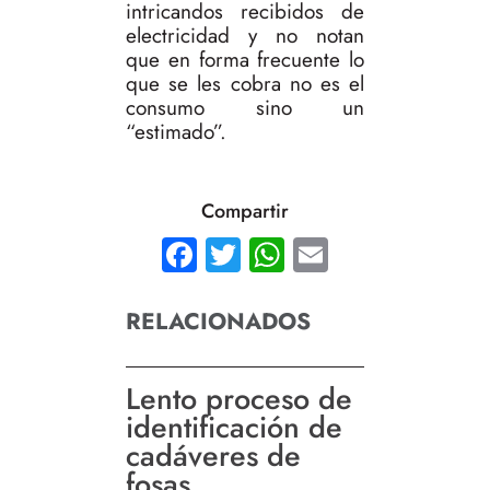
intricandos recibidos de
electricidad y no notan
que en forma frecuente lo
que se les cobra no es el
consumo sino un
“estimado”.
Compartir
Facebook
Twitter
WhatsApp
Email
RELACIONADOS
Lento proceso de
identificación de
cadáveres de
fosas