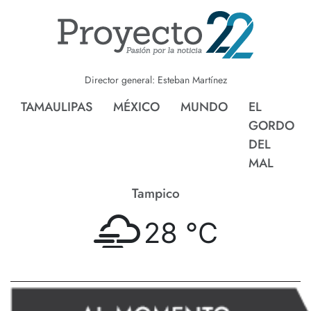
Director general: Esteban Martínez
TAMAULIPAS
MÉXICO
MUNDO
EL
GORDO
DEL
MAL
Tampico
28 °
C