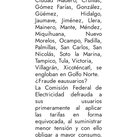
Ciudad Madero, Cruillas,
Gómez Farías, González,
Güémez, Hidalgo,
Jaumave, Jiménez, Llera,
Mainero, Mante, Méndez,
Miquihuana, Nuevo
Morelos, Ocampo, Padilla,
Palmillas, San Carlos, San
Nicolás, Soto la Marina,
Tampico, Tula, Victoria,
Villagrán, Xicoténcatl, se
engloban en Golfo Norte.
¿Fraude eausuarios?
La Comisión Federal de
Electricidad defrauda a
sus usuarios
primeramente al aplicar
las tarifas en forma
equivocada, al suministrar
menor tensión y con ello
obligar a mayor consumo,