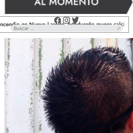
 en Nuevo Laredo, hondureño muere calcinado