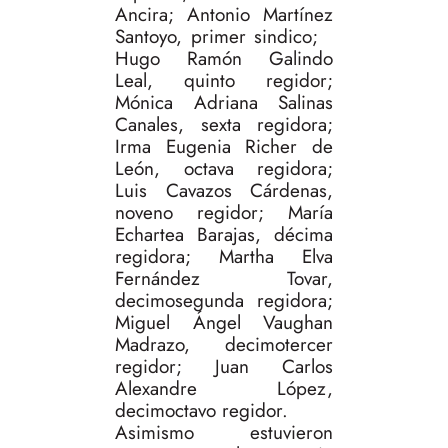
Ancira; Antonio Martínez
Santoyo, primer sindico;
Hugo Ramón Galindo
Leal, quinto regidor;
Mónica Adriana Salinas
Canales, sexta regidora;
Irma Eugenia Richer de
León, octava regidora;
Luis Cavazos Cárdenas,
noveno regidor; María
Echartea Barajas, décima
regidora; Martha Elva
Fernández Tovar,
decimosegunda regidora;
Miguel Ángel Vaughan
Madrazo, decimotercer
regidor; Juan Carlos
Alexandre López,
decimoctavo regidor.
Asimismo estuvieron