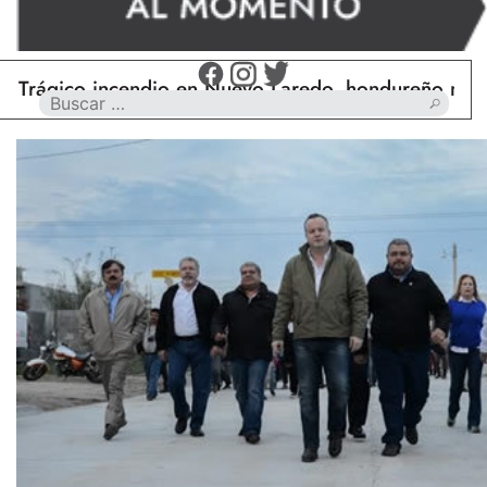
co incendio en Nuevo Laredo, hondureño muere calc