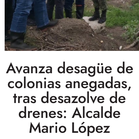
Avanza desagüe de
colonias anegadas,
tras desazolve de
drenes: Alcalde
Mario López