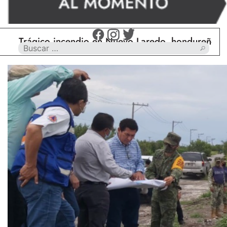
ágico incendio en Nuevo Laredo, hondureño muere c