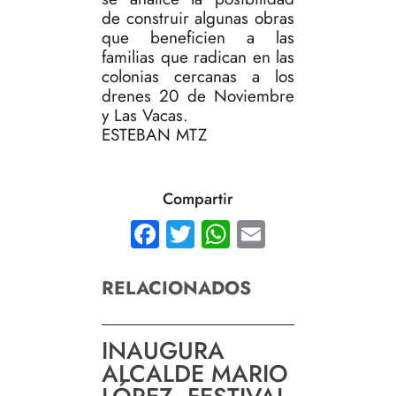
de construir algunas obras
que beneficien a las
familias que radican en las
colonias cercanas a los
drenes 20 de Noviembre
y Las Vacas.
ESTEBAN MTZ
Compartir
Facebook
Twitter
WhatsApp
Email
RELACIONADOS
INAUGURA
ALCALDE MARIO