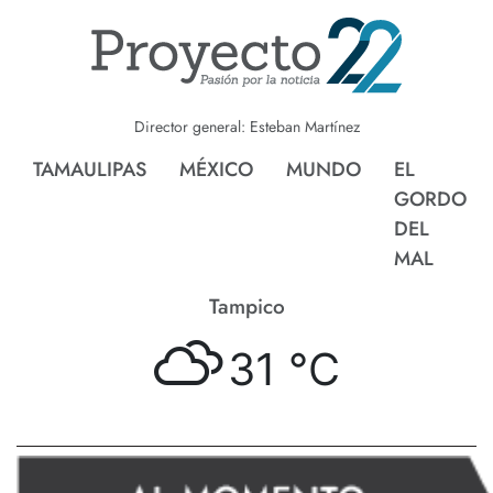
Director general: Esteban Martínez
TAMAULIPAS
MÉXICO
MUNDO
EL
GORDO
DEL
MAL
Tampico
31 °
C