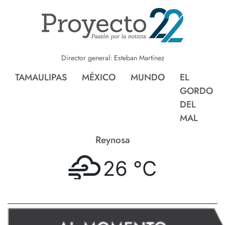
Director general: Esteban Martínez
TAMAULIPAS
MÉXICO
MUNDO
EL
GORDO
DEL
MAL
Nvo. Laredo
°
C
26 °