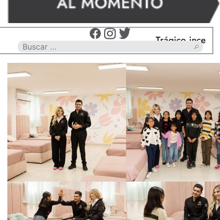
Trágico incendio en N