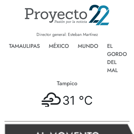
Director general: Esteban Martínez
TAMAULIPAS
MÉXICO
MUNDO
EL
GORDO
DEL
MAL
Tampico
31 °
C