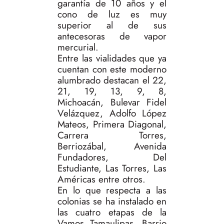
garantía de 10 años y el
cono de luz es muy
superior al de sus
antecesoras de vapor
mercurial.
Entre las vialidades que ya
cuentan con este moderno
alumbrado destacan el 22,
21, 19, 13, 9, 8,
Michoacán, Bulevar Fidel
Velázquez, Adolfo López
Mateos, Primera Diagonal,
Carrera Torres,
Berriozábal, Avenida
Fundadores, Del
Estudiante, Las Torres, Las
Américas entre otros.
En lo que respecta a las
colonias se ha instalado en
las cuatro etapas de la
Vamos Tamaulipas, Barrio