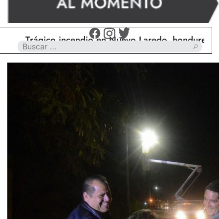
Trágico incendio en Nuevo Laredo, hondureño muer