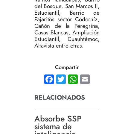
del Bosque, San Marcos II,
Estudiantil, Barrio de
Pajaritos sector Codorníz,
Cañón de la Peregrina,
Casas Blancas, Ampliación
Estudiantil, Cuauhtémoc,
Altavista entre otras.
Compartir
Facebook
Twitter
WhatsApp
Email
RELACIONADOS
Absorbe SSP
sistema de