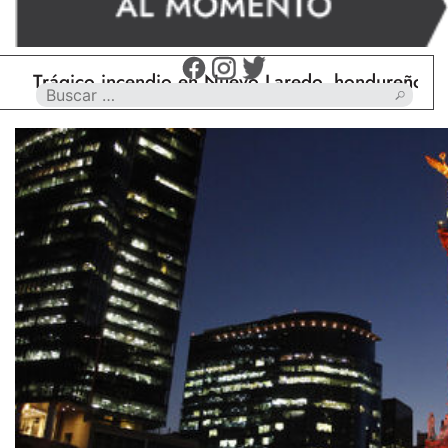
rágico incendio en Nuevo Laredo, hondureño muere c