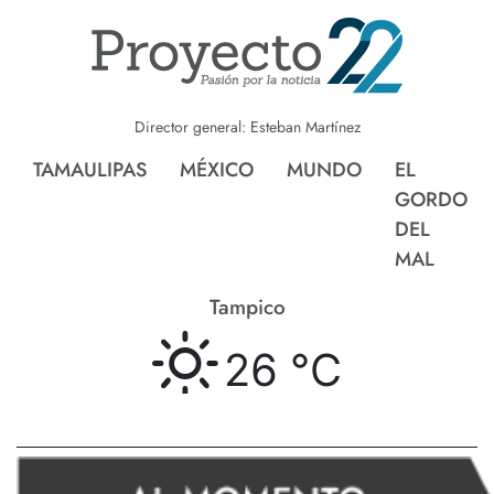
Director general: Esteban Martínez
TAMAULIPAS
MÉXICO
MUNDO
EL
GORDO
DEL
MAL
Tampico
26 °
C