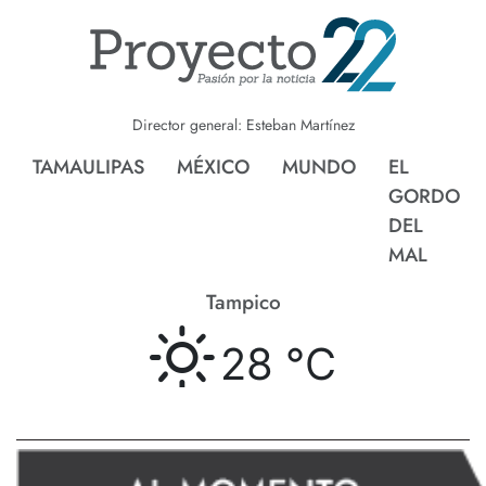
Director general: Esteban Martínez
TAMAULIPAS
MÉXICO
MUNDO
EL
GORDO
DEL
MAL
Tampico
28 °
C