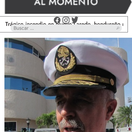
co incendio en Nuevo Laredo, hondureño muere calc