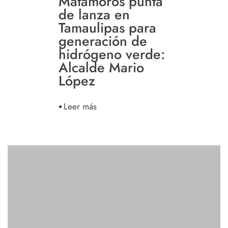
Matamoros punta
de lanza en
Tamaulipas para
generación de
hidrógeno verde:
Alcalde Mario
López
Leer más