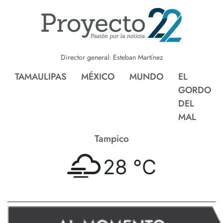
Director general: Esteban Martínez
TAMAULIPAS
MÉXICO
MUNDO
EL
GORDO
DEL
MAL
Tampico
28 °
C