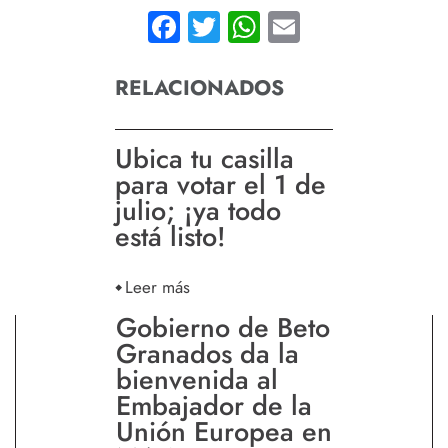
Facebook
Twitter
WhatsApp
Email
RELACIONADOS
Ubica tu casilla
para votar el 1 de
julio; ¡ya todo
está listo!
Leer más
Gobierno de Beto
Granados da la
bienvenida al
Embajador de la
Unión Europea en