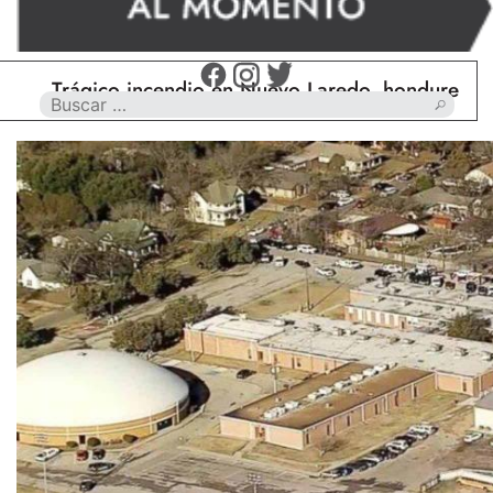
Trágico incendio en Nuevo Laredo, hondureño muere