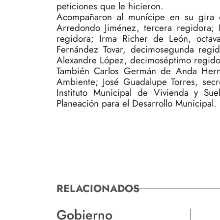
peticiones que le hicieron.
Acompañaron al munícipe en su gira d
Arredondo Jiménez, tercera regidora; 
regidora; Irma Richer de León, octav
Fernández Tovar, decimosegunda regido
Alexandre López, decimoséptimo regido
También Carlos Germán de Anda Herná
Ambiente; José Guadalupe Torres, secre
Instituto Municipal de Vivienda y Su
Planeación para el Desarrollo Municipal.
RELACIONADOS
Gobierno