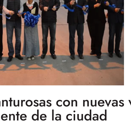
anturosas con nuevas 
iente de la ciudad