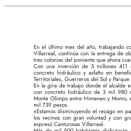
En el último mes del año, trabajando c
Villarreal, continúa con la entrega de o
tres colonias del poniente que ahora cue
Con una inversión de 5 millones 411
concreto hidráulico y asfalto en benef
Territoriales, Guerreros del Sol y Parque 
En la gira de trabajo donde el alcalde 
con concreto hidráulico de 3 mil 980 
Monte Olimpo entre Himeneo y Momo, en 
mil 739 pesos.
«Estamos disminuyendo el rezago en pav
los vecinos con gran voluntad y con gr
expresó Canturosas Villarreal.
Más de mil 500 habitantes disfrutarán 