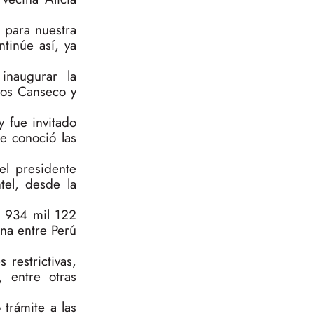
 para nuestra
tinúe así, ya
inaugurar la
los Canseco y
y fue invitado
de conoció las
el presidente
tel, desde la
on 934 mil 122
na entre Perú
restrictivas,
, entre otras
 trámite a las