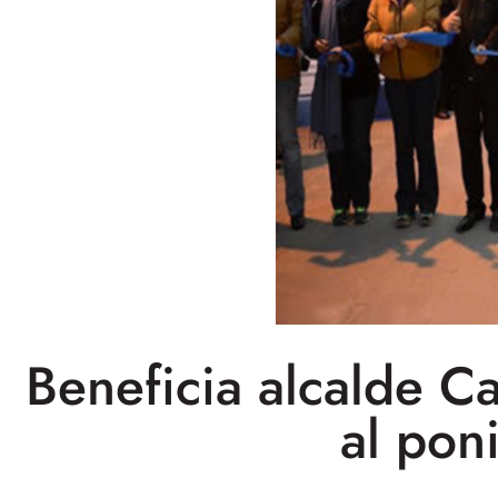
Beneficia alcalde C
al pon