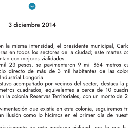
3 diciembre 2014
on la misma intensidad, el presidente municipal, Carl
bras en todos los sectores de la ciudad; este martes 
ntan con mejores vialidades.
 mil 23 pesos, se pavimentaron 9 mil 864 metros c
icio directo de más de 3 mil habitantes de las colo
Industrial Longoria.
estuvo acompañado por vecinos del sector, destaca la 
metros cuadrados, equivalentes a cerca de 10 cuadra
la colonia Reservas Territoriales, con un monto de 2
imentación que existía en esta colonia, seguiremos t
an ilusión como lo hicimos en el primer día de nues
diariamente de esta moderna vialidad, por lo que la 