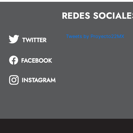
REDES SOCIALE
Tweets by Proyecto22MX
TWITTER
FACEBOOK
INSTAGRAM