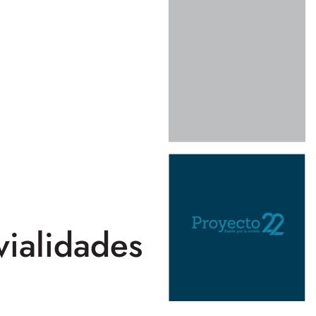
vialidades