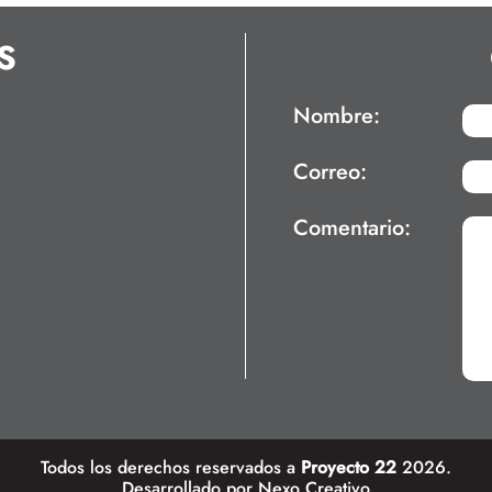
S
Nombre:
Correo:
Comentario:
Todos los derechos reservados a
Proyecto 22
2026.
Desarrollado por
Nexo Creativo