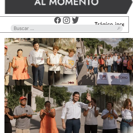
Trágico incendio en N