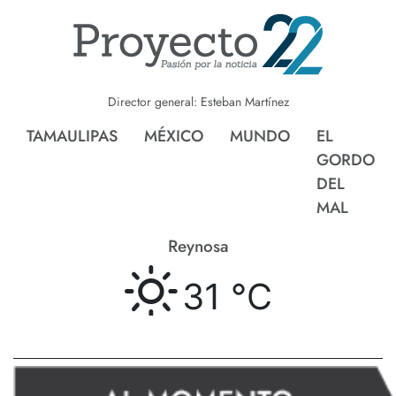
Director general: Esteban Martínez
TAMAULIPAS
MÉXICO
MUNDO
EL
GORDO
DEL
MAL
Nvo. Laredo
C
32 °