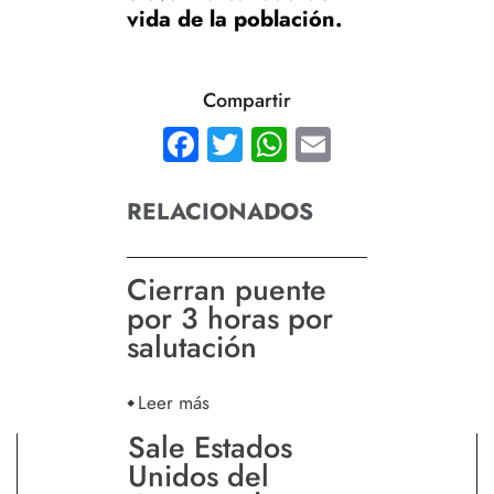
vida de la población.
Compartir
Facebook
Twitter
WhatsApp
Email
RELACIONADOS
Cierran puente
por 3 horas por
salutación
Leer más
Sale Estados
Unidos del