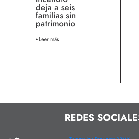
deja a seis
familias sin
patrimonio
Leer más
REDES SOCIALE
Tweets by Proyecto22MX