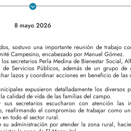
8 mayo 2026
dos, sostuvo una importante reunión de trabajo co
 Comité Campesino, encabezado por Manuel Gómez.
 los secretarios Perla Medina de Bienestar Social, Al
s de Servicios Públicos, además de un grupo de 
rechar lazos y coordinar acciones en beneficio de la
unicipales expusieron detalladamente los diversos
 la calidad de vida de las familias del campo.
y sus secretarios escucharon con atención las i
do, reafirmando el compromiso de trabajar como un
 en todo el sector rural.
 su administración por atender la zona rural, haci