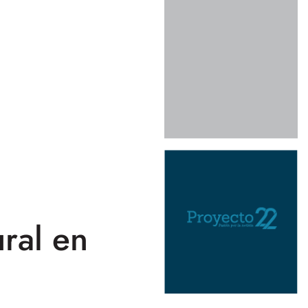
ral en