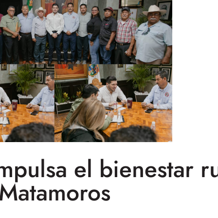
pulsa el bienestar ru
Matamoros