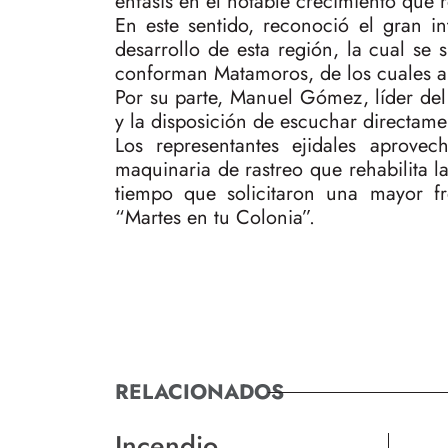
énfasis en el notable crecimiento que r
En este sentido, reconoció el gran i
desarrollo de esta región, la cual se 
conforman Matamoros, de los cuales a
Por su parte, Manuel Gómez, líder del
y la disposición de escuchar directame
Los representantes ejidales aprove
maquinaria de rastreo que rehabilita 
tiempo que solicitaron una mayor fr
“Martes en tu Colonia”.
RELACIONADOS
Incendio