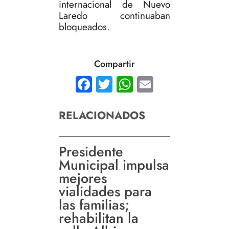
internacional de Nuevo
Laredo continuaban
bloqueados.
Compartir
Facebook
Twitter
WhatsApp
Email
RELACIONADOS
Presidente
Municipal impulsa
mejores
vialidades para
las familias;
rehabilitan la