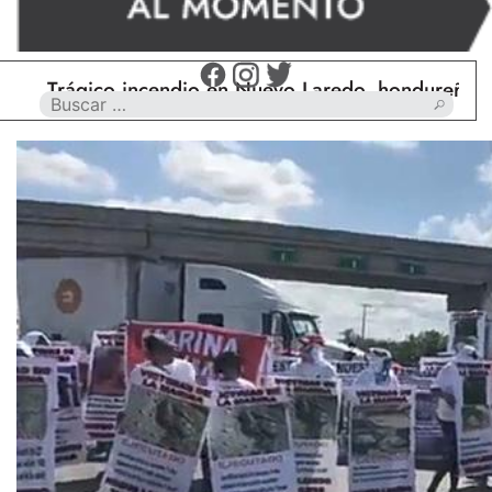
rágico incendio en Nuevo Laredo, hondureño muere 