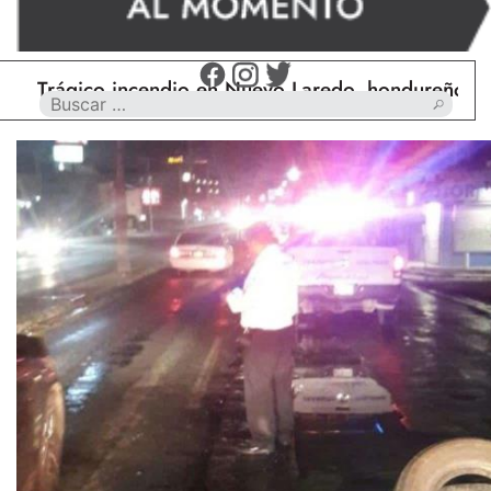
ágico incendio en Nuevo Laredo, hondureño muere c