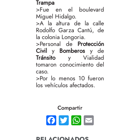
Trampa
>Fue en el boulevard
Miguel Hidalgo.
>A la altura de la calle
Rodolfo Garza Cantú, de
la colonia Longoria.
>Personal de
Protección
Civil
y
Bomberos
y de
Tránsito
y Vialidad
tomaron conocimiento del
caso.
>Por lo menos 10 fueron
los vehículos afectados.
Compartir
Facebook
Twitter
WhatsApp
Email
RELACIONADOS