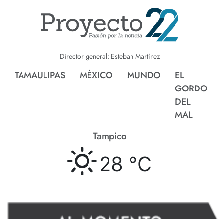
Director general: Esteban Martínez
TAMAULIPAS
MÉXICO
MUNDO
EL
GORDO
DEL
MAL
Tampico
28 °
C