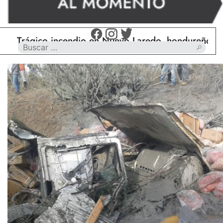
ágico incendio en Nuevo Laredo, hondureño muere c