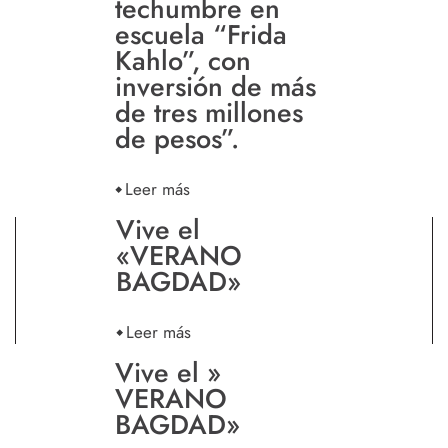
techumbre en
escuela “Frida
Kahlo”, con
inversión de más
de tres millones
de pesos”.
Leer más
Vive el
«VERANO
BAGDAD»
Leer más
Vive el »
VERANO
BAGDAD»