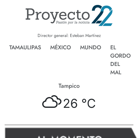
Director general: Esteban Martínez
TAMAULIPAS
MÉXICO
MUNDO
EL
GORDO
DEL
MAL
Tampico
26 °
C