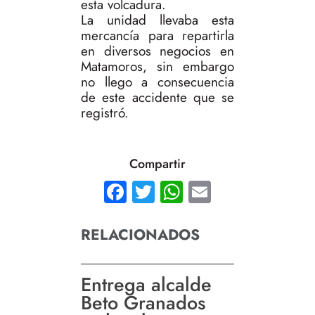
esta volcadura.
La unidad llevaba esta
mercancía para repartirla
en diversos negocios en
Matamoros, sin embargo
no llego a consecuencia
de este accidente que se
registró.
Compartir
Facebook
Twitter
WhatsApp
Email
RELACIONADOS
Entrega alcalde
Beto Granados