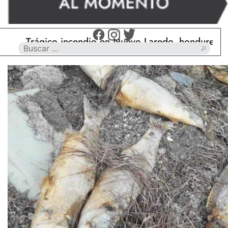
Trágico incendio en Nuevo Laredo, hondureño muer