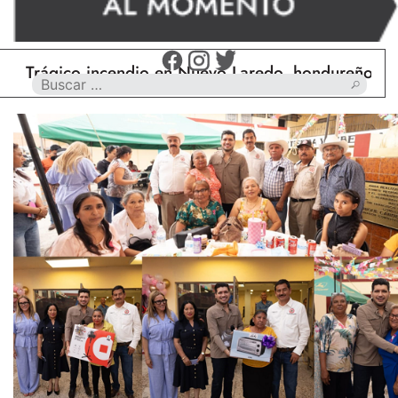
gico incendio en Nuevo Laredo, hondureño muere ca