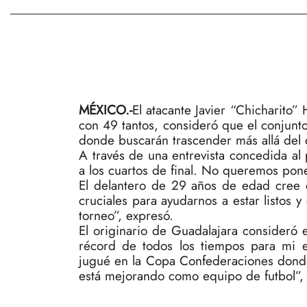
MÉXICO.-
El atacante Javier “Chicharito
con 49 tantos, consideró que el conjunt
donde buscarán trascender más allá del 
A través de una entrevista concedida al
a los cuartos de final. No queremos pone
El delantero de 29 años de edad cree 
cruciales para ayudarnos a estar listos y
torneo”, expresó.
El originario de Guadalajara consideró
récord de todos los tiempos para mi eq
jugué en la Copa Confederaciones dond
está mejorando como equipo de futbol”, f