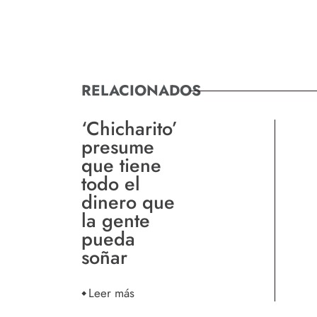
RELACIONADOS
‘Chicharito’
presume
que tiene
todo el
dinero que
la gente
pueda
soñar
Leer más