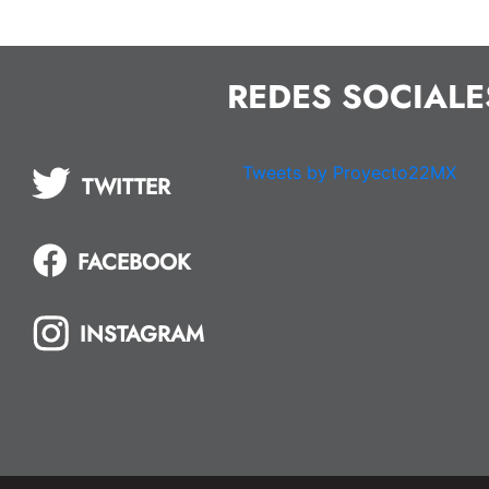
REDES SOCIALE
Tweets by Proyecto22MX
TWITTER
FACEBOOK
INSTAGRAM