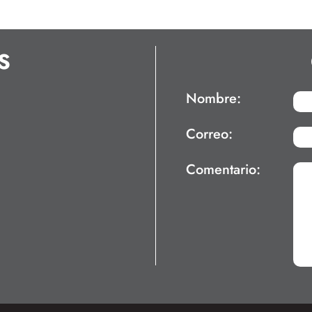
S
Nombre:
Correo:
Comentario: