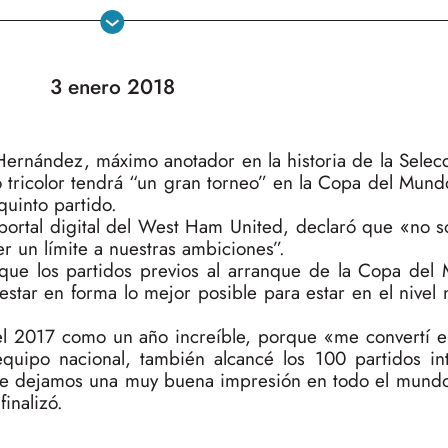
3 enero 2018
” Hernández, máximo anotador en la historia de la Sele
o tricolor tendrá “un gran torneo” en la Copa del Mund
quinto partido.
 portal digital del West Ham United, declaró que «no s
r un límite a nuestras ambiciones”.
que los partidos previos al arranque de la Copa del
 estar en forma lo mejor posible para estar en el nivel 
 el 2017 como un año increíble, porque «me convertí e
uipo nacional, también alcancé los 100 partidos int
e dejamos una muy buena impresión en todo el mund
inalizó.